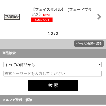
【フェイスタオル】（フェードブラ
ック）
SOLD OUT
1-3 / 3
ページの先頭へ戻る
商品検索
メルマガ登録・解除