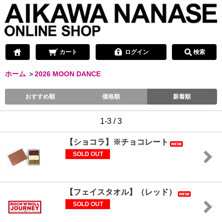
カート
ログイン
検索
ホーム
＞
2026 MOON DANCE
おすすめ順
価格順
新着順
1-3 / 3
【ショコラ】※チョコレート
SOLD OUT
【フェイスタオル】（レッド）
SOLD OUT