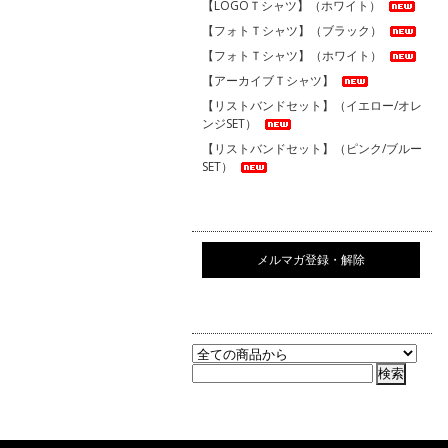
【LOGOＴシャツ】（ホワイト）
【フォトＴシャツ】（ブラック）
【フォトＴシャツ】（ホワイト）
【アーカイブＴシャツ】
【リストバンドセット】（イエロー/オレ
ンジSET）
【リストバンドセット】（ピンク/ブルー
SET）
メルマガ登録・解除