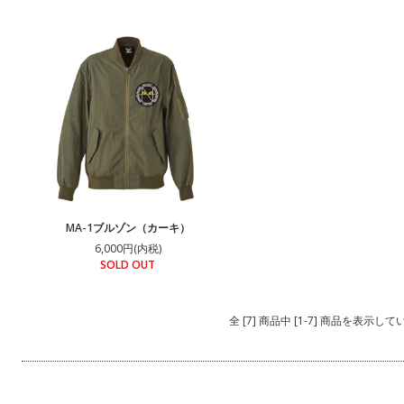
MA-1ブルゾン（カーキ）
6,000円(内税)
SOLD OUT
全 [7] 商品中 [1-7] 商品を表示し