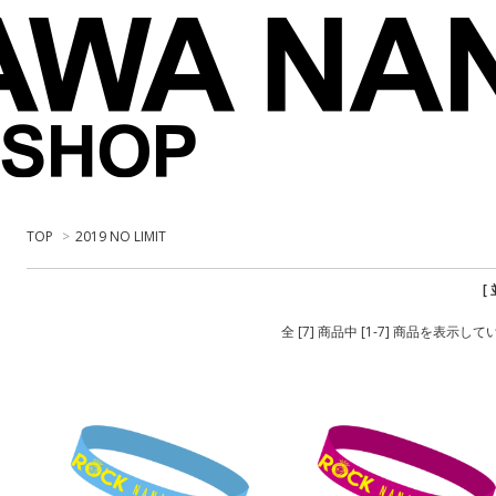
TOP
>
2019 NO LIMIT
[
全 [7] 商品中 [1-7] 商品を表示し