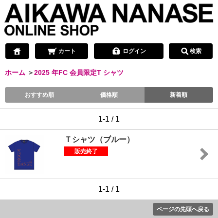
カート
ログイン
検索
ホーム
＞
2025 年FC 会員限定T シャツ
おすすめ順
価格順
新着順
1-1 / 1
Ｔシャツ（ブルー）
販売終了
1-1 / 1
ページの先頭へ戻る