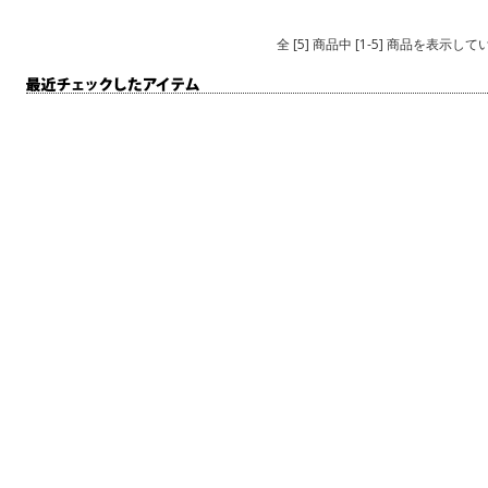
全 [5] 商品中 [1-5] 商品を表示し