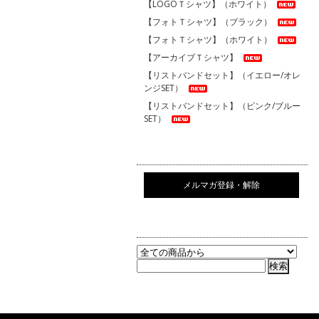
【LOGOＴシャツ】（ホワイト）
【フォトＴシャツ】（ブラック）
【フォトＴシャツ】（ホワイト）
【アーカイブＴシャツ】
【リストバンドセット】（イエロー/オレ
ンジSET）
【リストバンドセット】（ピンク/ブルー
SET）
メルマガ登録・解除