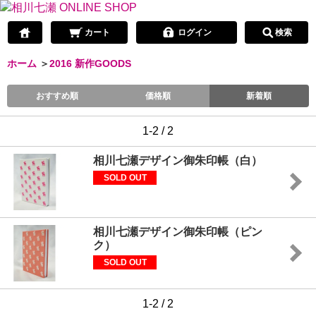
カート
ログイン
検索
ホーム
＞
2016 新作GOODS
おすすめ順
価格順
新着順
1-2 / 2
相川七瀬デザイン御朱印帳（白）
SOLD OUT
相川七瀬デザイン御朱印帳（ピン
ク）
SOLD OUT
1-2 / 2