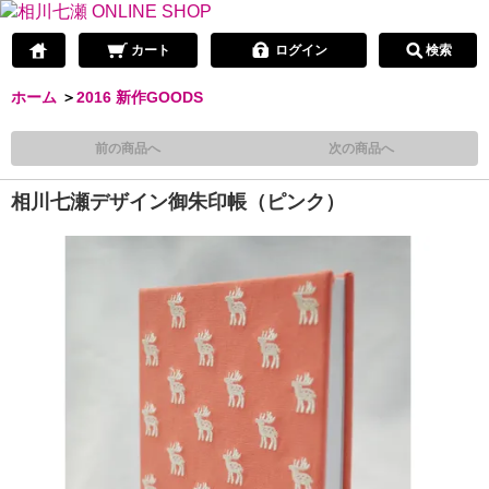
カート
ログイン
検索
ホーム
＞
2016 新作GOODS
前の商品へ
次の商品へ
相川七瀬デザイン御朱印帳（ピンク）