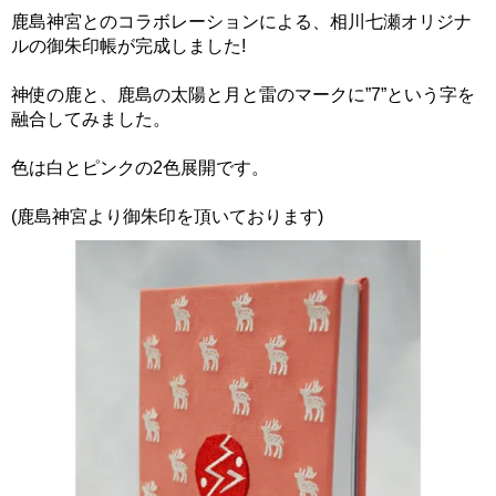
鹿島神宮とのコラボレーションによる、相川七瀬オリジナ
ルの御朱印帳が完成しました!
神使の鹿と、鹿島の太陽と月と雷のマークに”7”という字を
融合してみました。
色は白とピンクの2色展開です。
(鹿島神宮より御朱印を頂いております)