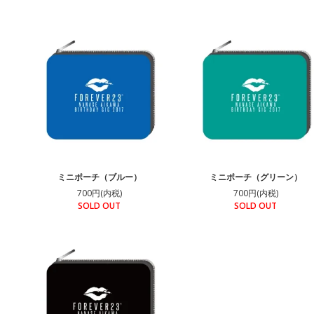
ミニポーチ（ブルー）
ミニポーチ（グリーン）
700円(内税)
700円(内税)
SOLD OUT
SOLD OUT