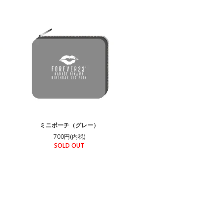
ミニポーチ（グレー）
700円(内税)
SOLD OUT