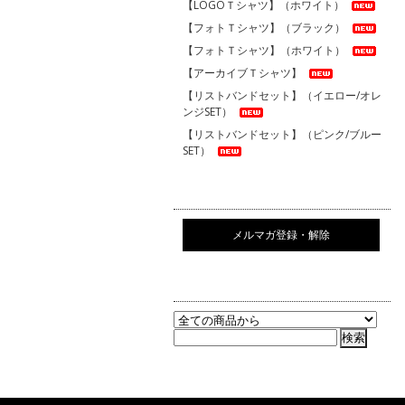
【LOGOＴシャツ】（ホワイト）
【フォトＴシャツ】（ブラック）
【フォトＴシャツ】（ホワイト）
【アーカイブＴシャツ】
【リストバンドセット】（イエロー/オレ
ンジSET）
【リストバンドセット】（ピンク/ブルー
SET）
メルマガ登録・解除