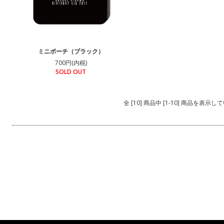
ミニポーチ（ブラック）
700円(内税)
SOLD OUT
全 [10] 商品中 [1-10] 商品を表示し