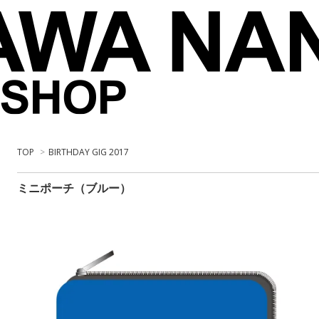
TOP
>
BIRTHDAY GIG 2017
ミニポーチ（ブルー）