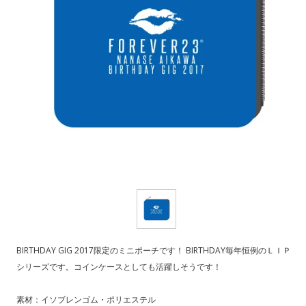
BIRTHDAY GIG 2017限定のミニポーチです！ BIRTHDAY毎年恒例のＬＩＰ
シリーズです。コインケースとしても活躍しそうです！
素材：イソブレンゴム・ポリエステル