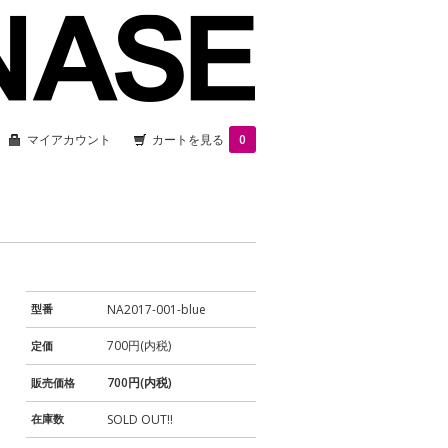
マイアカウント
カートを見る
0
型番
NA2017-001-blue
700円(内税)
定価
700円(内税)
販売価格
在庫数
SOLD OUT!!