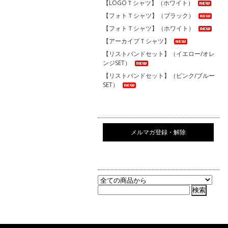
【LOGOＴシャツ】（ホワイト）
【フォトＴシャツ】（ブラック）
【フォトＴシャツ】（ホワイト）
【アーカイブＴシャツ】
【リストバンドセット】（イエロー/オレ
ンジSET）
【リストバンドセット】（ピンク/ブルー
SET）
メルマガ登録・解除