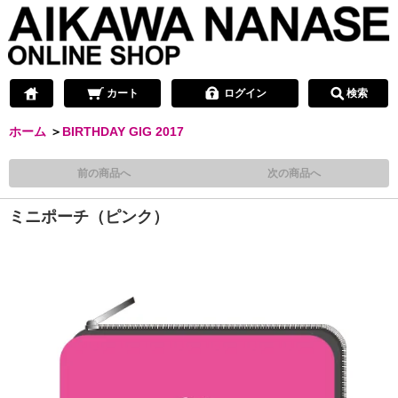
カート
ログイン
検索
ホーム
＞
BIRTHDAY GIG 2017
前の商品へ
次の商品へ
ミニポーチ（ピンク）