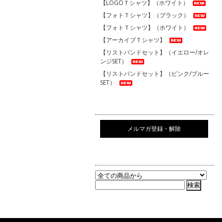
【LOGOＴシャツ】（ホワイト）
【フォトＴシャツ】（ブラック）
【フォトＴシャツ】（ホワイト）
【アーカイブＴシャツ】
【リストバンドセット】（イエロー/オレ
ンジSET）
【リストバンドセット】（ピンク/ブルー
SET）
メルマガ登録・解除