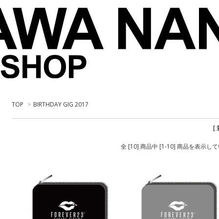
TOP
>
BIRTHDAY GIG 2017
[
全 [10] 商品中 [1-10] 商品を表示し