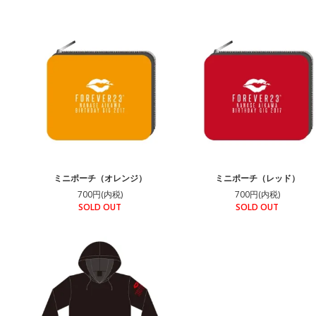
ミニポーチ（オレンジ）
ミニポーチ（レッド）
700円(内税)
700円(内税)
SOLD OUT
SOLD OUT