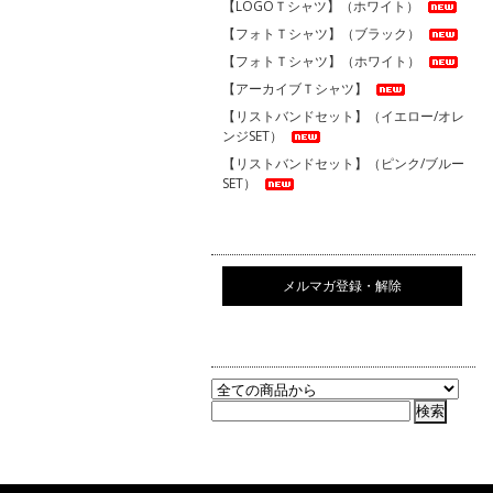
【LOGOＴシャツ】（ホワイト）
【フォトＴシャツ】（ブラック）
【フォトＴシャツ】（ホワイト）
【アーカイブＴシャツ】
【リストバンドセット】（イエロー/オレ
ンジSET）
【リストバンドセット】（ピンク/ブルー
SET）
メルマガ登録・解除