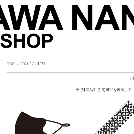
TOP
>
2021 ROUTE77
[
全 [3] 商品中 [1-3] 商品を表示し