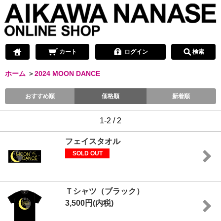
カート
ログイン
検索
ホーム
＞
2024 MOON DANCE
おすすめ順
価格順
新着順
1-2 / 2
フェイスタオル
SOLD OUT
Ｔシャツ（ブラック）
3,500円(内税)