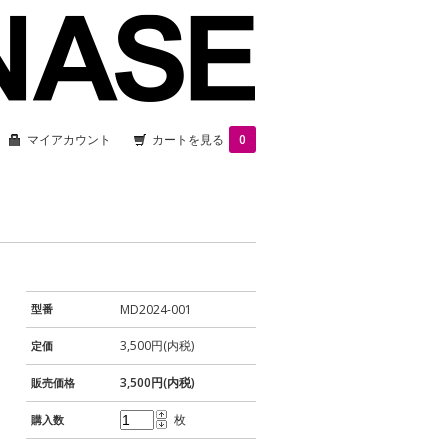
マイアカウント
カートを見る
0
型番
MD2024-001
3,500円(内税)
定価
3,500円(内税)
販売価格
枚
購入数