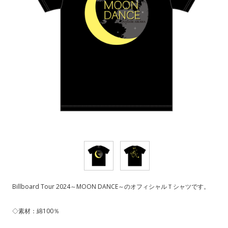
Billboard Tour 2024～MOON DANCE～のオフィシャルＴシャツです。
◇素材：綿100％