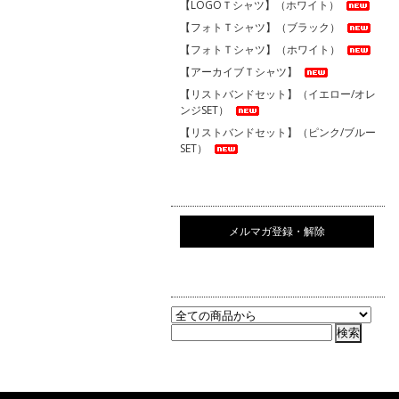
【LOGOＴシャツ】（ホワイト）
【フォトＴシャツ】（ブラック）
【フォトＴシャツ】（ホワイト）
【アーカイブＴシャツ】
【リストバンドセット】（イエロー/オレ
ンジSET）
【リストバンドセット】（ピンク/ブルー
SET）
メルマガ登録・解除