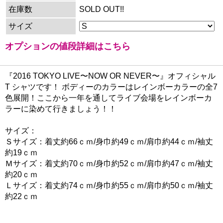
在庫数
SOLD OUT!!
サイズ
オプションの値段詳細はこちら
『2016 TOKYO LIVE〜NOW OR NEVER〜』オフィシャル
T シャツです！ ボディーのカラーはレインボーカラーの全7
色展開！ここから一年を通してライブ会場をレインボーカ
ラーに染めて行きましょう！！
サイズ：
Ｓサイズ：着丈約66ｃｍ/身巾約49ｃｍ/肩巾約44ｃｍ/袖丈
約19ｃｍ
Ｍサイズ：着丈約70ｃｍ/身巾約52ｃｍ/肩巾約47ｃｍ/袖丈
約20ｃｍ
Ｌサイズ：着丈約74ｃｍ/身巾約55ｃｍ/肩巾約50ｃｍ/袖丈
約22ｃｍ