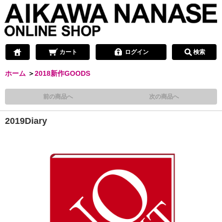
カート
ログイン
検索
ホーム
＞
2018新作GOODS
前の商品へ
次の商品へ
2019Diary