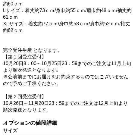
約60ｃｍ
Lサイズ：着丈約73ｃｍ/身巾約55ｃｍ/肩巾約48ｃｍ/袖丈約
61ｃｍ
XLサイズ：着丈約77ｃｍ/身巾約58ｃｍ/肩巾約52ｃｍ/袖丈
約62ｃｍ
完全受注生産 となります。
【第１回受注受付】
10月20日8：00～10月25日23：59までのご注文は11月上旬
より順次発送となります。
※公演前までにお届けをお約束するものではございません
ので予めご了承ください。
【第２回受注受付】
10月26日～11月20日23：59までのご注文は12月上旬より
順次発送となります。
オプションの値段詳細
サイズ