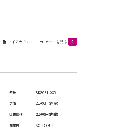
マイアカウント
カートを見る
0
型番
RK2021-005
2,500円(内税)
定価
2,500円(内税)
販売価格
在庫数
SOLD OUT!!