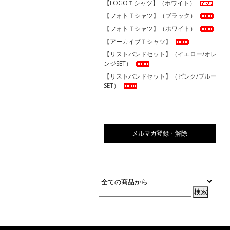
【LOGOＴシャツ】（ホワイト）
【フォトＴシャツ】（ブラック）
【フォトＴシャツ】（ホワイト）
【アーカイブＴシャツ】
【リストバンドセット】（イエロー/オレ
ンジSET）
【リストバンドセット】（ピンク/ブルー
SET）
メルマガ登録・解除