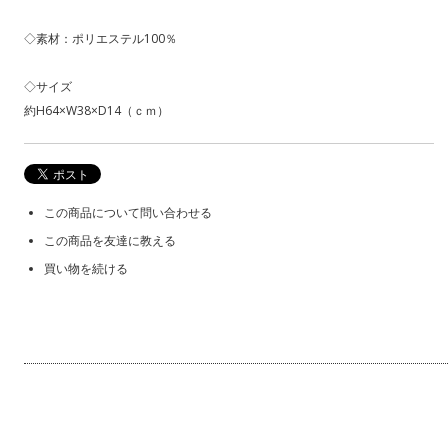
◇素材：ポリエステル100％
◇サイズ
約H64×W38×D14（ｃｍ）
この商品について問い合わせる
この商品を友達に教える
買い物を続ける