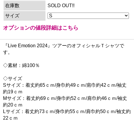
在庫数
SOLD OUT!!
サイズ
オプションの値段詳細はこちら
『Live Emotion 2024』ツアーのオフィシャルＴシャツで
す。
◇素材：綿100％
◇サイズ
Sサイズ：着丈約65ｃｍ/身巾約49ｃｍ/肩巾約42ｃｍ/袖丈
約19ｃｍ
Mサイズ：着丈約69ｃｍ/身巾約52ｃｍ/肩巾約46ｃｍ/袖丈
約20ｃｍ
Lサイズ：着丈約73ｃｍ/身巾約55ｃｍ/肩巾約50ｃｍ/袖丈約
22ｃｍ