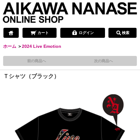
カート
ログイン
検索
ホーム
＞
2024 Live Emotion
前の商品へ
次の商品へ
Ｔシャツ（ブラック）