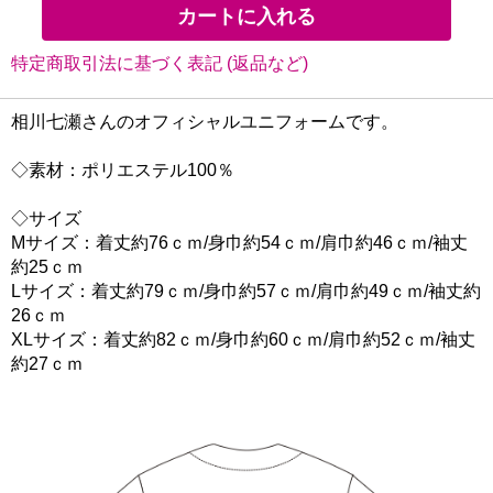
特定商取引法に基づく表記 (返品など)
相川七瀬さんのオフィシャルユニフォームです。
◇素材：ポリエステル100％
◇サイズ
Mサイズ：着丈約76ｃｍ/身巾約54ｃｍ/肩巾約46ｃｍ/袖丈
約25ｃｍ
Lサイズ：着丈約79ｃｍ/身巾約57ｃｍ/肩巾約49ｃｍ/袖丈約
26ｃｍ
XLサイズ：着丈約82ｃｍ/身巾約60ｃｍ/肩巾約52ｃｍ/袖丈
約27ｃｍ