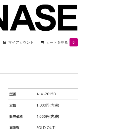
マイアカウント
カートを見る
0
ＮＡ-2015D
型番
1,000円(内税)
定価
1,000円(内税)
販売価格
在庫数
SOLD OUT!!