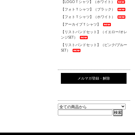
【LOGOＴシャツ】（ホワイト）
【フォトＴシャツ】（ブラック）
【フォトＴシャツ】（ホワイト）
【アーカイブＴシャツ】
【リストバンドセット】（イエロー/オレ
ンジSET）
【リストバンドセット】（ピンク/ブルー
SET）
メルマガ登録・解除