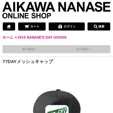
カート
ログイン
検索
ホーム
＞
2015 NANASE'S DAY GOODS
前の商品へ
次の商品へ
77DAYメッシュキャップ