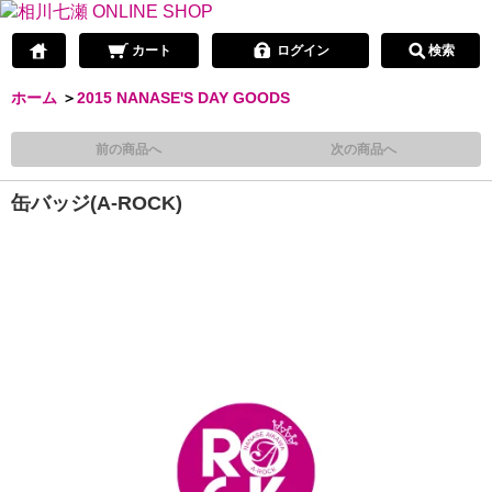
カート
ログイン
検索
ホーム
＞
2015 NANASE'S DAY GOODS
前の商品へ
次の商品へ
缶バッジ(A-ROCK)