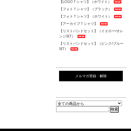
【LOGOＴシャツ】（ホワイト）
【フォトＴシャツ】（ブラック）
【フォトＴシャツ】（ホワイト）
【アーカイブＴシャツ】
【リストバンドセット】（イエロー/オレ
ンジSET）
【リストバンドセット】（ピンク/ブルー
SET）
メルマガ登録・解除