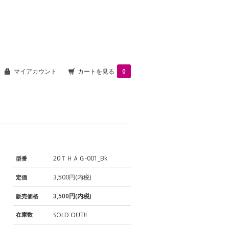
マイアカウント
カートを見る
0
20ＴＨＡＧ-001_Bk
型番
3,500円(内税)
定価
3,500円(内税)
販売価格
在庫数
SOLD OUT!!