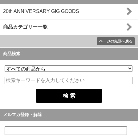
20th ANNIVERSARY GIG GOODS
商品カテゴリー一覧
ページの先頭へ戻る
商品検索
メルマガ登録・解除