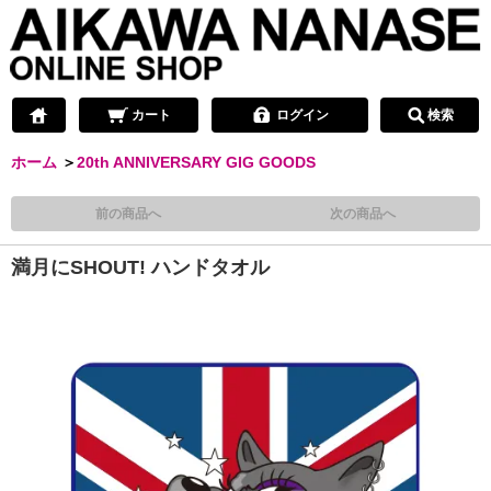
カート
ログイン
検索
ホーム
＞
20th ANNIVERSARY GIG GOODS
前の商品へ
次の商品へ
満月にSHOUT! ハンドタオル