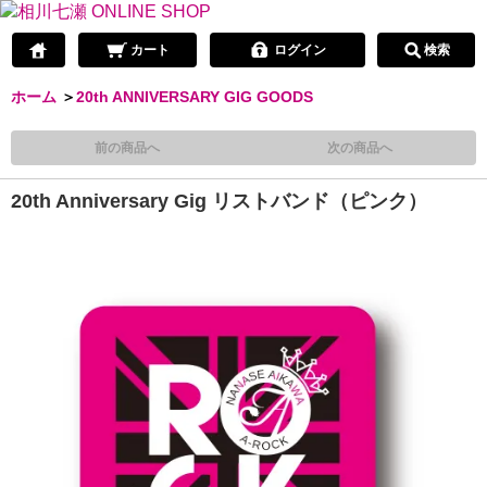
カート
ログイン
検索
ホーム
＞
20th ANNIVERSARY GIG GOODS
前の商品へ
次の商品へ
20th Anniversary Gig リストバンド（ピンク）