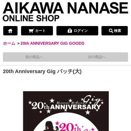
カート
ログイン
検索
ホーム
＞
20th ANNIVERSARY GIG GOODS
前の商品へ
次の商品へ
20th Anniversary Gig バッチ(大)