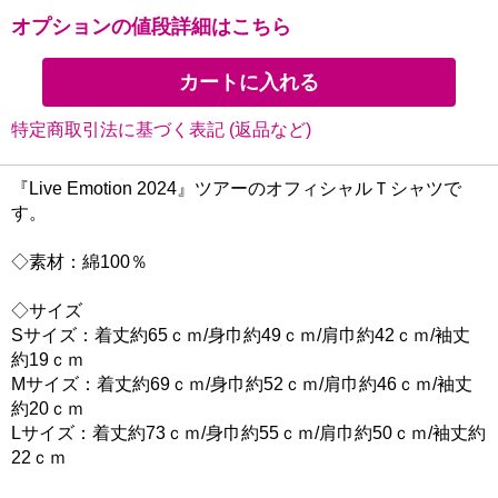
オプションの値段詳細はこちら
特定商取引法に基づく表記 (返品など)
『Live Emotion 2024』ツアーのオフィシャルＴシャツで
す。
◇素材：綿100％
◇サイズ
Sサイズ：着丈約65ｃｍ/身巾約49ｃｍ/肩巾約42ｃｍ/袖丈
約19ｃｍ
Mサイズ：着丈約69ｃｍ/身巾約52ｃｍ/肩巾約46ｃｍ/袖丈
約20ｃｍ
Lサイズ：着丈約73ｃｍ/身巾約55ｃｍ/肩巾約50ｃｍ/袖丈約
22ｃｍ